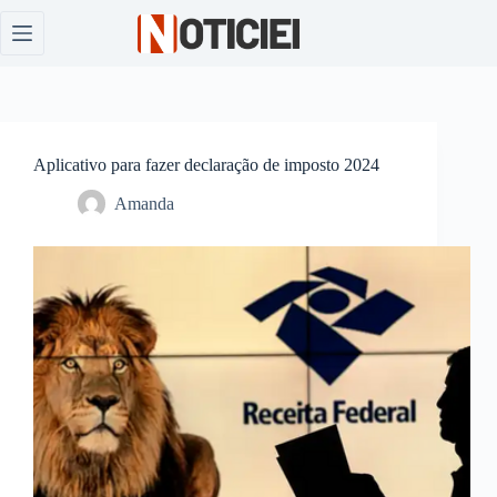
Pular
para
o
conteúdo
Aplicativo para fazer declaração de imposto 2024
Amanda