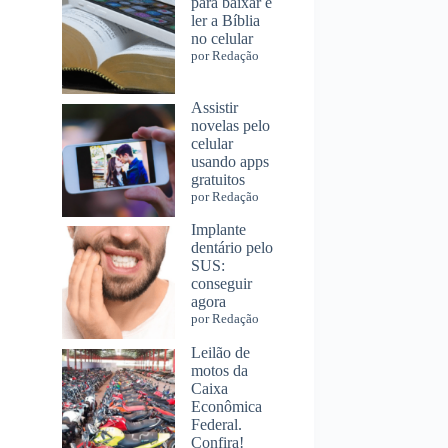
para baixar e
ler a Bíblia
no celular
por Redação
Assistir
novelas pelo
celular
usando apps
gratuitos
por Redação
Implante
dentário pelo
SUS:
conseguir
agora
por Redação
Leilão de
motos da
Caixa
Econômica
Federal.
Confira!