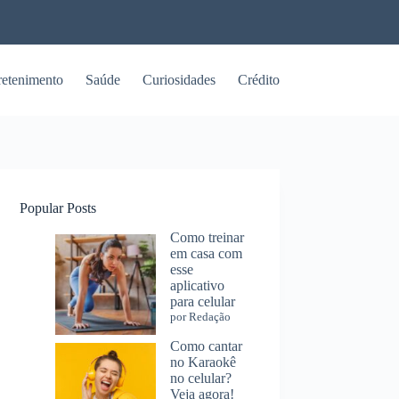
retenimento
Saúde
Curiosidades
Crédito
Popular Posts
Como treinar
em casa com
esse
aplicativo
para celular
por Redação
Como cantar
no Karaokê
no celular?
Veja agora!