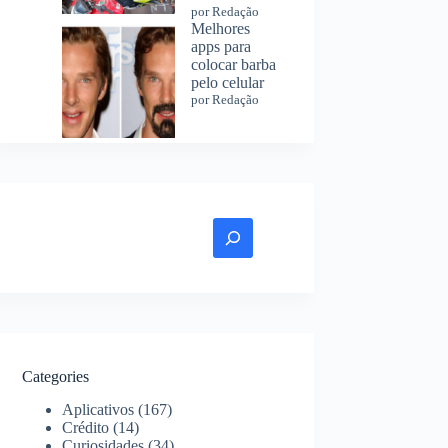
por Redação
Melhores
apps para
colocar barba
pelo celular
por Redação
Pesquisar
Categories
Aplicativos
(167)
Crédito
(14)
Curiosidades
(34)