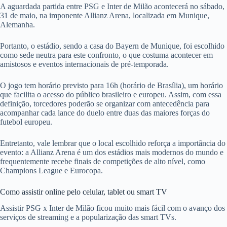
A aguardada partida entre PSG e Inter de Milão acontecerá no sábado,
31 de maio, na imponente Allianz Arena, localizada em Munique,
Alemanha.
Portanto, o estádio, sendo a casa do Bayern de Munique, foi escolhido
como sede neutra para este confronto, o que costuma acontecer em
amistosos e eventos internacionais de pré-temporada.
O jogo tem horário previsto para 16h (horário de Brasília), um horário
que facilita o acesso do público brasileiro e europeu. Assim, com essa
definição, torcedores poderão se organizar com antecedência para
acompanhar cada lance do duelo entre duas das maiores forças do
futebol europeu.
Entretanto, vale lembrar que o local escolhido reforça a importância do
evento: a Allianz Arena é um dos estádios mais modernos do mundo e
frequentemente recebe finais de competições de alto nível, como
Champions League e Eurocopa.
Como assistir online pelo celular, tablet ou smart TV
Assistir PSG x Inter de Milão ficou muito mais fácil com o avanço dos
serviços de streaming e a popularização das smart TVs.