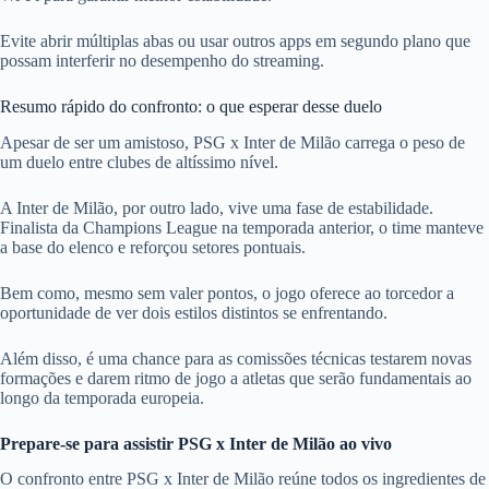
Evite abrir múltiplas abas ou usar outros apps em segundo plano que
possam interferir no desempenho do streaming.
Resumo rápido do confronto: o que esperar desse duelo
Apesar de ser um amistoso, PSG x Inter de Milão carrega o peso de
um duelo entre clubes de altíssimo nível.
A Inter de Milão, por outro lado, vive uma fase de estabilidade.
Finalista da Champions League na temporada anterior, o time manteve
a base do elenco e reforçou setores pontuais.
Bem como, mesmo sem valer pontos, o jogo oferece ao torcedor a
oportunidade de ver dois estilos distintos se enfrentando.
Além disso, é uma chance para as comissões técnicas testarem novas
formações e darem ritmo de jogo a atletas que serão fundamentais ao
longo da temporada europeia.
Prepare-se para assistir PSG x Inter de Milão ao vivo
O confronto entre PSG x Inter de Milão reúne todos os ingredientes de