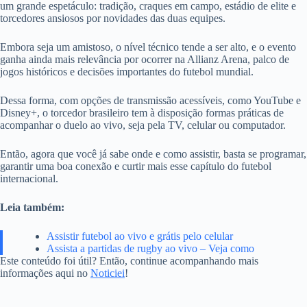
um grande espetáculo: tradição, craques em campo, estádio de elite e
torcedores ansiosos por novidades das duas equipes.
Embora seja um amistoso, o nível técnico tende a ser alto, e o evento
ganha ainda mais relevância por ocorrer na Allianz Arena, palco de
jogos históricos e decisões importantes do futebol mundial.
Dessa forma, com opções de transmissão acessíveis, como YouTube e
Disney+, o torcedor brasileiro tem à disposição formas práticas de
acompanhar o duelo ao vivo, seja pela TV, celular ou computador.
Então, agora que você já sabe onde e como assistir, basta se programar,
garantir uma boa conexão e curtir mais esse capítulo do futebol
internacional.
Leia também:
Assistir futebol ao vivo e grátis pelo celular
Assista a partidas de rugby ao vivo – Veja como
Este conteúdo foi útil? Então, continue acompanhando mais
informações aqui no
Noticiei
!