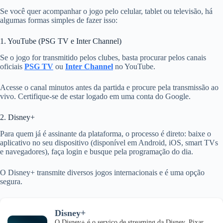
Se você quer acompanhar o jogo pelo celular, tablet ou televisão, há
algumas formas simples de fazer isso:
1. YouTube (PSG TV e Inter Channel)
Se o jogo for transmitido pelos clubes, basta procurar pelos canais
oficiais
PSG TV
ou
Inter Channel
no YouTube.
Acesse o canal minutos antes da partida e procure pela transmissão ao
vivo. Certifique-se de estar logado em uma conta do Google.
2. Disney+
Para quem já é assinante da plataforma, o processo é direto: baixe o
aplicativo no seu dispositivo (disponível em Android, iOS, smart TVs
e navegadores), faça login e busque pela programação do dia.
O Disney+ transmite diversos jogos internacionais e é uma opção
segura.
Disney+
O Disney+ é o serviço de streaming da Disney, Pixar,