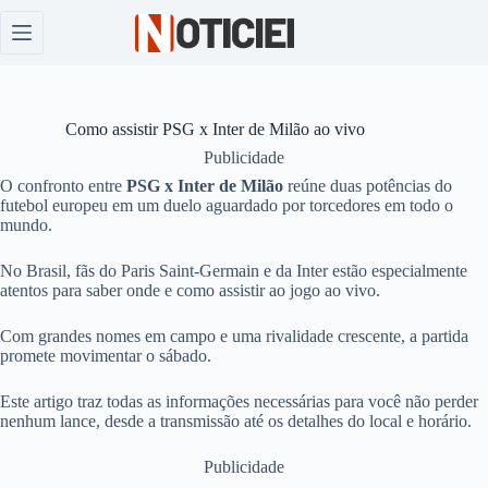
Pular
para
o
conteúdo
Como assistir PSG x Inter de Milão ao vivo
Publicidade
O confronto entre
PSG x Inter de Milão
reúne duas potências do
futebol europeu em um duelo aguardado por torcedores em todo o
mundo.
No Brasil, fãs do Paris Saint-Germain e da Inter estão especialmente
atentos para saber onde e como assistir ao jogo ao vivo.
Com grandes nomes em campo e uma rivalidade crescente, a partida
promete movimentar o sábado.
Este artigo traz todas as informações necessárias para você não perder
nenhum lance, desde a transmissão até os detalhes do local e horário.
Publicidade