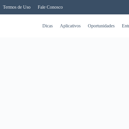
Termos de Uso
Fale Conosco
Dicas
Aplicativos
Oportunidades
Ent