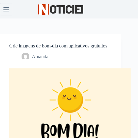
Pular
para
o
conteúdo
Crie imagens de bom-dia com aplicativos gratuitos
Amanda