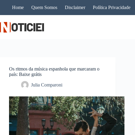
Pular
Home
Quem Somos
Disclaimer
Política Privacidade
para
o
conteúdo
Os ritmos da música espanhola que marcaram o
país: Baixe grátis
Julia Comparoni