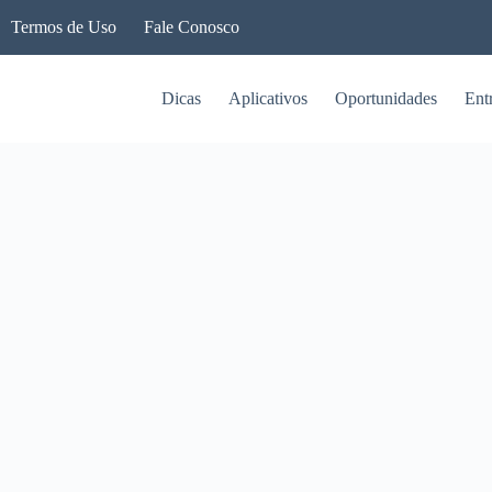
Termos de Uso
Fale Conosco
Dicas
Aplicativos
Oportunidades
Ent