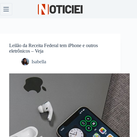
Pular
para
o
conteúdo
Leilão da Receita Federal tem iPhone e outros
eletrônicos – Veja
Isabella