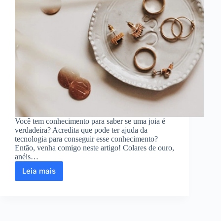
Você tem conhecimento para saber se uma joia é
verdadeira? Acredita que pode ter ajuda da
tecnologia para conseguir esse conhecimento?
Então, venha comigo neste artigo! Colares de ouro,
anéis…
Leia mais
Aplicativo
para
ver
se
sua