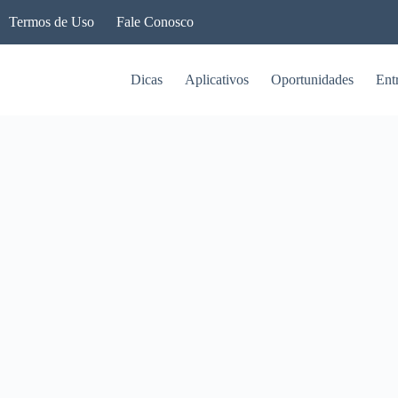
Termos de Uso
Fale Conosco
Dicas
Aplicativos
Oportunidades
Ent