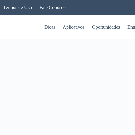
Termos de Uso
Fale Conosco
Dicas
Aplicativos
Oportunidades
Ent