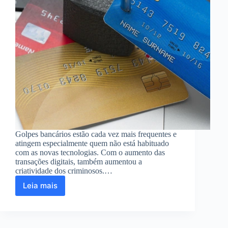
Golpes bancários estão cada vez mais frequentes e
atingem especialmente quem não está habituado
com as novas tecnologias. Com o aumento das
transações digitais, também aumentou a
criatividade dos criminosos.…
Leia mais
Veja
como
se
proteger