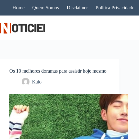
Pular
Home
Quem Somos
Disclaimer
Política Privacidade
para
o
conteúdo
Os 10 melhores doramas para assistir hoje mesmo
Kaio