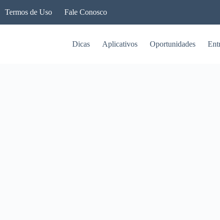
Termos de Uso
Fale Conosco
Dicas
Aplicativos
Oportunidades
Ent