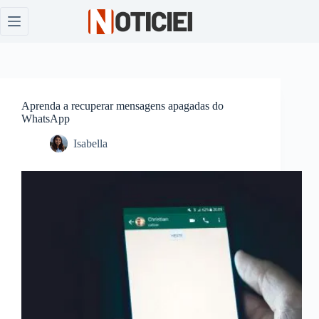
Pular
para
o
conteúdo
Aprenda a recuperar mensagens apagadas do
WhatsApp
Isabella