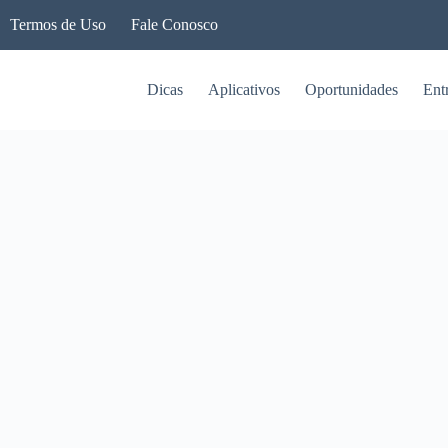
Termos de Uso
Fale Conosco
Dicas
Aplicativos
Oportunidades
Ent