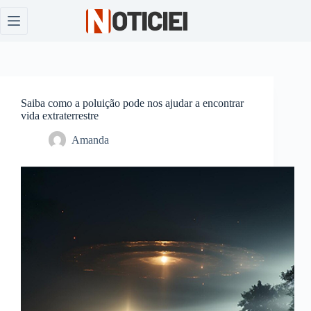
Pular
para
o
conteúdo
Saiba como a poluição pode nos ajudar a encontrar
vida extraterrestre
Amanda