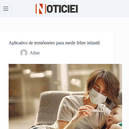
Pular
para
o
conteúdo
Aplicativo de termômetro para medir febre infantil
Aline