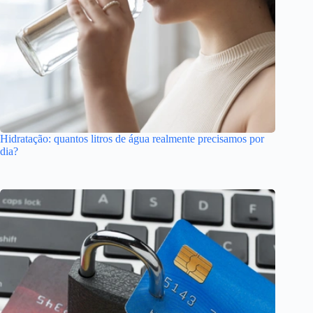
Hidratação: quantos litros de água realmente precisamos por
dia?