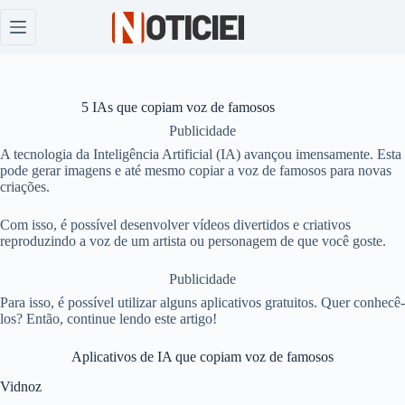
Pular
para
o
conteúdo
5 IAs que copiam voz de famosos
Publicidade
A tecnologia da Inteligência Artificial (IA) avançou imensamente. Esta
pode gerar imagens e até mesmo copiar a voz de famosos para novas
criações.
Com isso, é possível desenvolver vídeos divertidos e criativos
reproduzindo a voz de um artista ou personagem de que você goste.
Publicidade
Para isso, é possível utilizar alguns aplicativos gratuitos. Quer conhecê-
los? Então, continue lendo este artigo!
Aplicativos de IA que copiam voz de famosos
Vidnoz