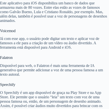
Este aplicativo para
iOS
disponibiliza um banco de dados que
armazena mais de 80 vozes. Entre elas estão as vozes de famosos
como Galvão Bueno, Lula e Cristiano Ronaldo, por exemplo. Mas,
além delas, também é possível usar a voz de personagens de desenhos
animados.
Voicemod
Já com esse app, o usuário pode digitar um texto e aplicar voz de
famosos a ele para a criação de um vídeo ou áudio divertido. A
ferramenta está disponível para
Android
e
iOS
.
Falatron
Disponível para web, o
Falatron
é mais uma ferramenta de IA
generativa que permite adicionar a voz de uma pessoa famosa a um
texto autoral.
Speechify
O Speechify é um app disponível de graça na
Play Store
e na
App
Store
. Ele permite que o usuário “leia” um texto com voz de uma
pessoa famosa ou, então, de um personagem de desenho animado.
Assim, é possível criar áudios muito divertidos para brincar com os