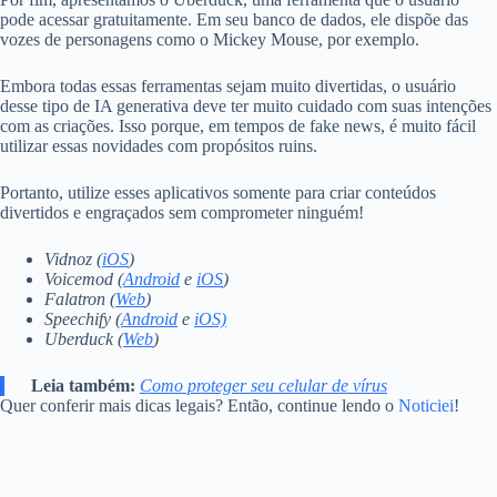
pode acessar gratuitamente. Em seu banco de dados, ele dispõe das
vozes de personagens como o Mickey Mouse, por exemplo.
Embora todas essas ferramentas sejam muito divertidas, o usuário
desse tipo de IA generativa deve ter muito cuidado com suas intenções
com as criações. Isso porque, em tempos de fake news, é muito fácil
utilizar essas novidades com propósitos ruins.
Portanto, utilize esses aplicativos somente para criar conteúdos
divertidos e engraçados sem comprometer ninguém!
Vidnoz (
iOS
)
Voicemod (
Android
e
iOS
)
Falatron (
Web
)
Speechify (
Android
e
iOS)
Uberduck (
Web
)
Leia também:
Como proteger seu celular de vírus
Quer conferir mais dicas legais? Então, continue lendo o
Noticiei
!