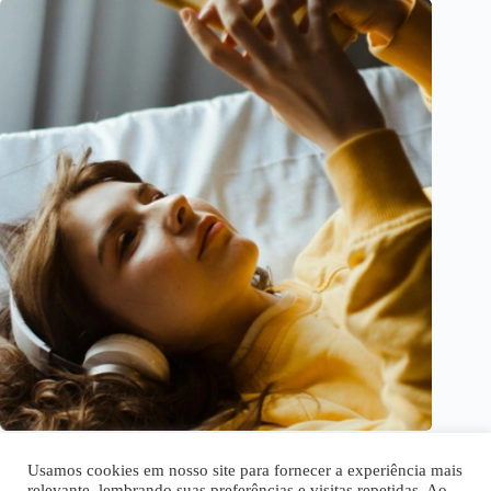
Ouça suas músicas favoritas com os melhores apps gratuitos
Usamos cookies em nosso site para fornecer a experiência mais
relevante, lembrando suas preferências e visitas repetidas. Ao