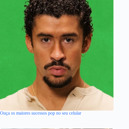
Ouça os maiores sucessos pop no seu celular