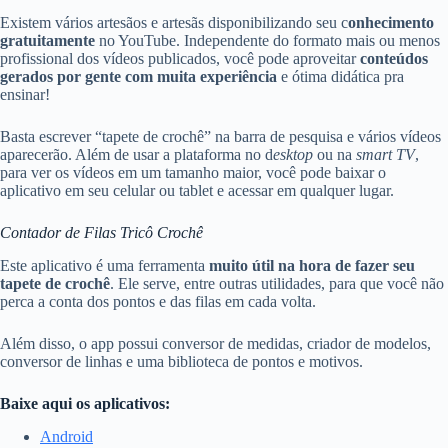
Existem vários artesãos e artesãs disponibilizando seu c
onhecimento
gratuitamente
no YouTube. Independente do formato mais ou menos
profissional dos vídeos publicados, você pode aproveitar
conteúdos
gerados por gente com muita experiência
e ótima didática pra
ensinar!
Basta escrever “tapete de crochê” na barra de pesquisa e vários vídeos
aparecerão. Além de usar a plataforma no d
esktop
ou na
smart TV
,
para ver os vídeos em um tamanho maior, você pode baixar o
aplicativo em seu celular ou tablet e acessar em qualquer lugar.
Contador de Filas Tricô Crochê
Este aplicativo é uma ferramenta
muito útil na hora de fazer seu
tapete de crochê
. Ele serve, entre outras utilidades, para que você não
perca a conta dos pontos e das filas em cada volta.
Além disso, o app possui conversor de medidas, criador de modelos,
conversor de linhas e uma biblioteca de pontos e motivos.
Baixe aqui os aplicativos:
Android