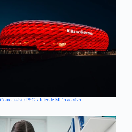
Como assistir PSG x Inter de Milão ao vivo