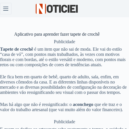
Pular
para
o
conteúdo
Aplicativo para aprender fazer tapete de crochê
Publicidade
Tapete de crochê
é um item que não sai de moda. Ele vai do estilo
“casa de vó”, com pontos mais trabalhados, às vezes com motivos
florais e com bordas, até o estilo versátil e moderno, com pontos mais
retos ou com composições de cores de tendências atuais.
Ele fica bem em quarto de bebê, quarto de adulto, sala, enfim, em
diversos cômodos da casa. E as diferentes linhas disponíveis no
mercado e as diversas possibilidades de configuração na decoração de
ambientes vão ressignificando seu visual com o passar dos tempos.
Mas há algo que não é ressignificado: o
aconchego
que ele traz e o
valor do trabalho artesanal (que vai muito além do valor financeiro).
Publicidade