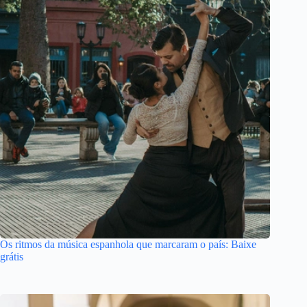
Os ritmos da música espanhola que marcaram o país: Baixe
grátis