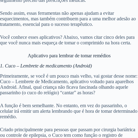
seguimento preciso das prescrições médicas.
Sendo assim, essas ferramentas não apenas ajudam a evitar
esquecimentos, mas também contribuem para a uma melhor adesão ao
tratamento, essencial para o sucesso terapêutico.
Você conhece esses aplicativos? Abaixo, vamos citar cinco deles para
que você nunca mais esqueça de tomar o comprimido na hora certa.
Aplicativo para lembrar de tomar remédios
1. Cuco – Lembrete de medicamento (Android)
Primeiramente, se você é um pouco mais velho, vai gostar desse nome:
Cuco – Lembrete de Medicamento, aplicativo voltado para aparelhos
Android. Afinal, qual criança não ficava fascinada olhando aquele
passarinho (o cuco do relógio) “cantar” as horas?
A função é bem semelhante. No entanto, em vez do passarinho, o
celular irá emitir um alerta lembrando que é hora de tomar determinado
remédio.
Criado principalmente para pessoas que passam por cirurgia bariátrica
ou controle de epilepsia, o Cuco tem como função o registro de