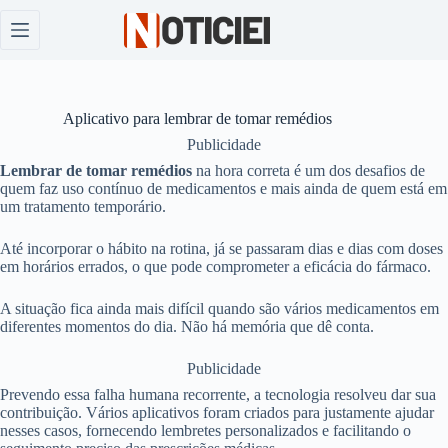
Pular
para
o
conteúdo
Aplicativo para lembrar de tomar remédios
Publicidade
Lembrar de tomar remédios
na hora correta é um dos desafios de
quem faz uso contínuo de medicamentos e mais ainda de quem está em
um tratamento temporário.
Até incorporar o hábito na rotina, já se passaram dias e dias com doses
em horários errados, o que pode comprometer a eficácia do fármaco.
A situação fica ainda mais difícil quando são vários medicamentos em
diferentes momentos do dia. Não há memória que dê conta.
Publicidade
Prevendo essa falha humana recorrente, a tecnologia resolveu dar sua
contribuição. Vários aplicativos foram criados para justamente ajudar
nesses casos, fornecendo lembretes personalizados e facilitando o