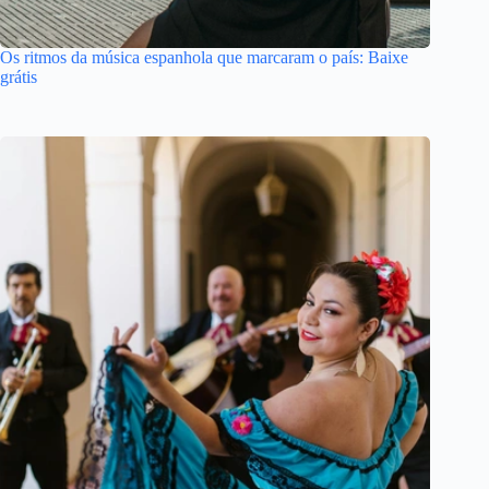
Os ritmos da música espanhola que marcaram o país: Baixe
grátis