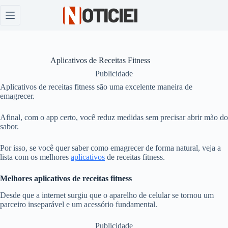
Pular
para
o
conteúdo
Aplicativos de Receitas Fitness
Publicidade
Aplicativos de receitas fitness são uma excelente maneira de
emagrecer.
Afinal, com o app certo, você reduz medidas sem precisar abrir mão do
sabor.
Por isso, se você quer saber como emagrecer de forma natural, veja a
lista com os melhores
aplicativos
de receitas fitness.
Melhores aplicativos de receitas fitness
Desde que a internet surgiu que o aparelho de celular se tornou um
parceiro inseparável e um acessório fundamental.
Publicidade