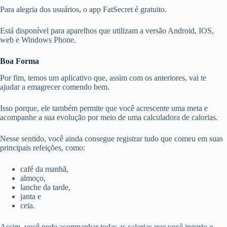
Para alegria dos usuários, o app FatSecret é gratuito.
Está disponível para aparelhos que utilizam a versão Android, IOS,
web e Windows Phone.
Boa Forma
Por fim, temos um aplicativo que, assim com os anteriores, vai te
ajudar a emagrecer comendo bem.
Isso porque, ele também permite que você acrescente uma meta e
acompanhe a sua evolução por meio de uma calculadora de calorias.
Nesse sentido, você ainda consegue registrar tudo que comeu em suas
principais refeições, como:
café da manhã,
almoço,
lanche da tarde,
janta e
ceia.
Assim, você pode acompanhar todas as calorias que você ingeriu e