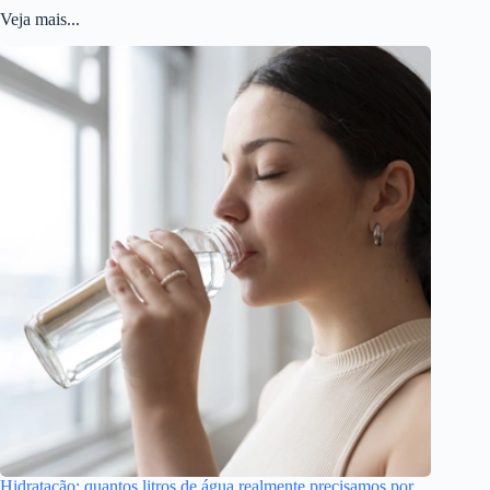
Veja mais...
Hidratação: quantos litros de água realmente precisamos por