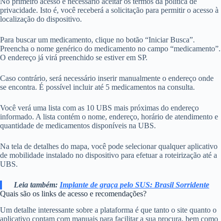
No primeiro acesso é necessário aceitar os termos da política de
privacidade. Isto é, você receberá a solicitação para permitir o acesso à
localização do dispositivo.
Para buscar um medicamento, clique no botão “Iniciar Busca”.
Preencha o nome genérico do medicamento no campo “medicamento”.
O endereço já virá preenchido se estiver em SP.
Caso contrário, será necessário inserir manualmente o endereço onde
se encontra. É possível incluir até 5 medicamentos na consulta.
Você verá uma lista com as 10 UBS mais próximas do endereço
informado. A lista contém o nome, endereço, horário de atendimento e
quantidade de medicamentos disponíveis na UBS.
Na tela de detalhes do mapa, você pode selecionar qualquer aplicativo
de mobilidade instalado no dispositivo para efetuar a roteirização até a
UBS.
Leia também:
Implante de graça pelo SUS: Brasil Sorridente
Quais são os links de acesso e recomendações?
Um detalhe interessante sobre a plataforma é que tanto o site quanto o
aplicativo contam com manuais para facilitar a sua procura, bem como