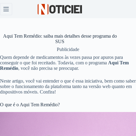
Pular
para
o
conteúdo
Aqui Tem Remédio: saiba mais detalhes desse programa do
SUS
Publicidade
Quem depende de medicamentos às vezes passa por apuros para
conseguir o que foi receitado. Todavia, com o programa
Aqui Tem
Remédio
, você não precisa se preocupar.
Neste artigo, você vai entender o que é essa iniciativa, bem como saber
sobre o funcionamento da plataforma tanto na versão web quanto em
dispositivos móveis. Confira!
O que é o Aqui Tem Remédio?