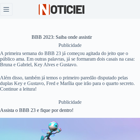
Pular
para
o
conteúdo
BBB 2023: Saiba onde assistir
Publicidade
A primeira semana do BBB 23 já começou agitada do jeito que o
público ama. Em outras palavras, já se formaram dois casais na casa:
Bruna e Gabriel, Key Alves e Gustavo.
Além disso, também já temos o primeiro paredão disputado pelas
duplas Key e Gustavo, Fred e Marília que irão para o quarto secreto.
Continue a leitura!
Publicidade
Assista o BBB 23 e fique por dentro!