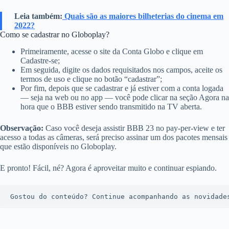
Leia também:
Quais são as maiores bilheterias do cinema em
2022?
Como se cadastrar no Globoplay?
Primeiramente, acesse o site da Conta Globo e clique em
Cadastre-se;
Em seguida, digite os dados requisitados nos campos, aceite os
termos de uso e clique no botão “cadastrar”;
Por fim, depois que se cadastrar e já estiver com a conta logada
— seja na web ou no app — você pode clicar na seção Agora na
hora que o BBB estiver sendo transmitido na TV aberta.
Observação:
Caso você deseja assistir BBB 23 no pay-per-view e ter
acesso a todas as câmeras, será preciso assinar um dos pacotes mensais
que estão disponíveis no Globoplay.
E pronto! Fácil, né? Agora é aproveitar muito e continuar espiando.
Gostou do conteúdo? Continue acompanhando as novidade