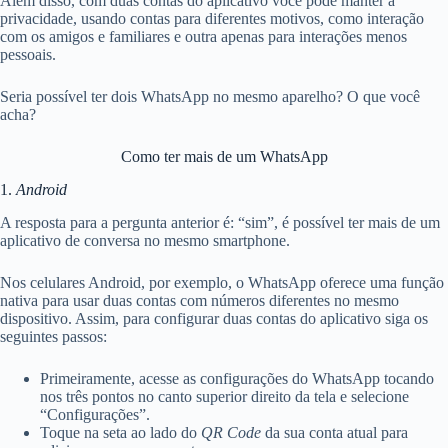
Além disso, com duas contas do aplicativo você pode manter a
privacidade, usando contas para diferentes motivos, como interação
com os amigos e familiares e outra apenas para interações menos
pessoais.
Seria possível ter dois WhatsApp no mesmo aparelho? O que você
acha?
Como ter mais de um WhatsApp
1.
Android
A resposta para a pergunta anterior é: “sim”, é possível ter mais de um
aplicativo de conversa no mesmo smartphone.
Nos celulares Android, por exemplo, o WhatsApp oferece uma função
nativa para usar duas contas com números diferentes no mesmo
dispositivo. Assim, para configurar duas contas do aplicativo siga os
seguintes passos:
Primeiramente, acesse as configurações do WhatsApp tocando
nos três pontos no canto superior direito da tela e selecione
“Configurações”.
Toque na seta ao lado do
QR Code
da sua conta atual para