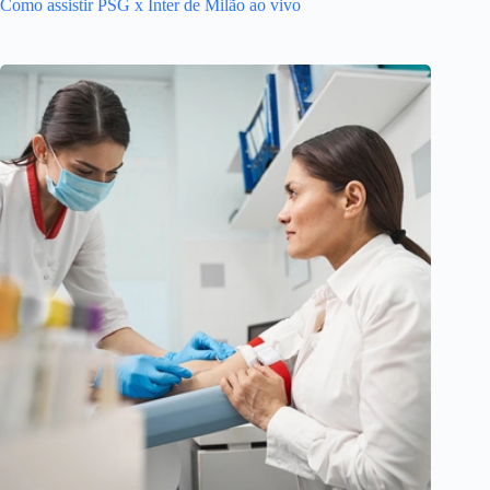
Como assistir PSG x Inter de Milão ao vivo