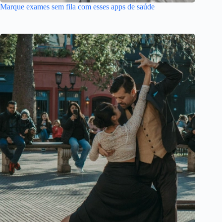
Marque exames sem fila com esses apps de saúde