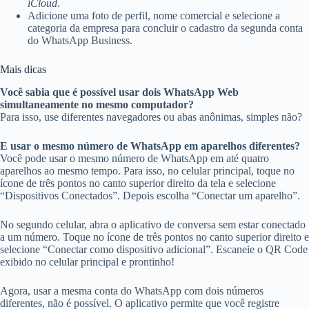
iCloud
.
Adicione uma foto de perfil, nome comercial e selecione a
categoria da empresa para concluir o cadastro da segunda conta
do WhatsApp Business.
Mais dicas
Você sabia que é possível usar dois WhatsApp Web
simultaneamente no mesmo computador?
Para isso, use diferentes navegadores ou abas anônimas, simples não?
E usar o mesmo número de WhatsApp em aparelhos diferentes?
Você pode usar o mesmo número de WhatsApp em até quatro
aparelhos ao mesmo tempo. Para isso, no celular principal, toque no
ícone de três pontos no canto superior direito da tela e selecione
“Dispositivos Conectados”. Depois escolha “Conectar um aparelho”.
No segundo celular, abra o aplicativo de conversa sem estar conectado
a um número. Toque no ícone de três pontos no canto superior direito e
selecione “Conectar como dispositivo adicional”. Escaneie o QR Code
exibido no celular principal e prontinho!
Agora, usar a mesma conta do WhatsApp com dois números
diferentes, não é possível. O aplicativo permite que você registre