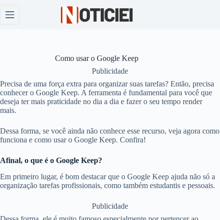
Pular
para
o
conteúdo
Como usar o Google Keep
Publicidade
Precisa de uma força extra para organizar suas tarefas? Então, precisa
conhecer o Google Keep. A ferramenta é fundamental para você que
deseja ter mais praticidade no dia a dia e fazer o seu tempo render
mais.
Dessa forma, se você ainda não conhece esse recurso, veja agora como
funciona e como usar o Google Keep. Confira!
Afinal, o que é o Google Keep?
Em primeiro lugar, é bom destacar que o Google Keep ajuda não só a
organização tarefas profissionais, como também estudantis e pessoais.
Publicidade
Dessa forma, ele é muito famoso especialmente por pertencer ao