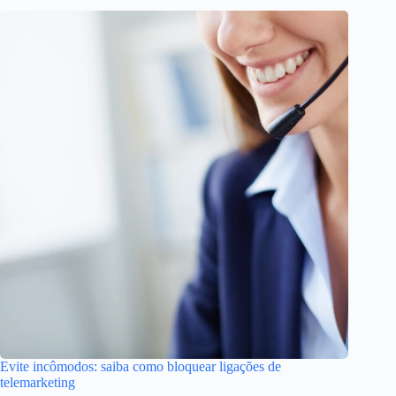
Evite incômodos: saiba como bloquear ligações de
telemarketing