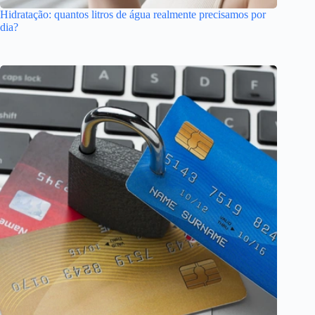
Hidratação: quantos litros de água realmente precisamos por
dia?