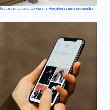
Profissões home office em alta: descubra as mais procuradas