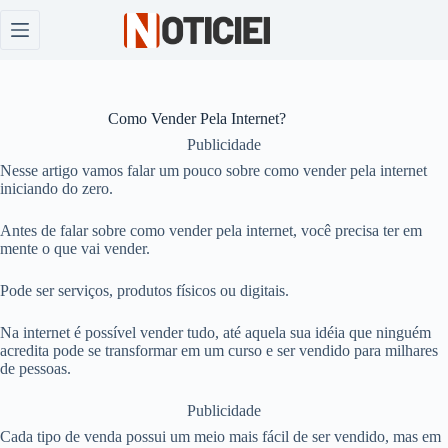
Pular
para
o
conteúdo
Como Vender Pela Internet?
Publicidade
Nesse artigo vamos falar um pouco sobre como vender pela internet
iniciando do zero.
Antes de falar sobre como vender pela internet, você precisa ter em
mente o que vai vender.
Pode ser serviços, produtos físicos ou digitais.
Na internet é possível vender tudo, até aquela sua idéia que ninguém
acredita pode se transformar em um curso e ser vendido para milhares
de pessoas.
Publicidade
Cada tipo de venda possui um meio mais fácil de ser vendido, mas em