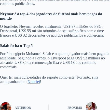
contratos publicitários.
Neymar é o top 4 dos jogadores de futebol mais bem pagos do
mundo
O brasileiro Neymar recebe, atualmente, US$ 87 milhões do PSG.
Desse total, US$ 55 mi são oriundos do seu salário fixo com o time
francês e US$ 32 decorrentes de acordos publicitários e comerciais.
Salah fecha o Top 5
Por fim, egípcio Mohamed Salah é o quinto jogador mais bem pago da
atualidade. Segundo a Forbes, o Liverpool paga US$ 53 milhões ao
atacante, US$ 35 da remuneração fixa e US$ 18 dos contratos
comerciais.
Quer ler mais curiosidades do esporte como esta? Portanto, siga
acompanhando o
Noticiei
!
ANTERIOR
PRÓXIMO