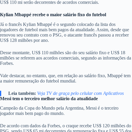
US$ 110 mi serão decorrentes de acordos comerciais.
Kylian Mbappé recebe o maior salário fixo do futebol
Já o francês Kylian Mbappé é o segundo colocado da lista dos
jogadores de futebol mais bem pagos da atualidade. Assim, desde que
renovou seu contrato com o PSG, o atacante francês passou a receber
US$ 128 milhões por ano.
Desse montante, US$ 110 milhões são do seu salário fixo e US$ 18
milhões se referem aos acordos comerciais, segundo as informações da
Forbes.
Vale destacar, no entanto, que, em relação ao salário fixo, Mbappé tem
a maior remuneração do futebol mundial.
Leia também:
Veja TV de graça pelo celular com Aplicativos
Messi tem o terceiro melhor salário da atualidade
Campeão da Copa do Mundo pela Argentina, Messi é o terceiro
jogador mais bem pago do mundo.
De acordo com dados da Forbes, o craque recebe US$ 120 milhões do
PSG, sendo US$ 65 mi decorrentes da remuneração fixa e US$ 55 dos