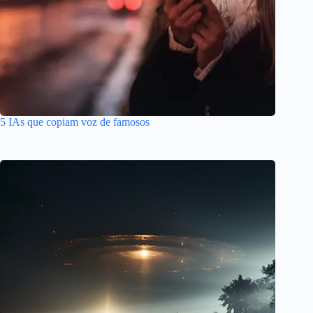
5 IAs que copiam voz de famosos