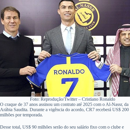
Foto: Reprodução/Twitter – Cristiano Ronaldo
O craque de 37 anos assinou um contrato até 2025 com o Al-Nassr, da
Arábia Saudita. Durante a vigência do acordo, CR7 receberá US$ 200
milhões por temporada.
Desse total, US$ 90 milhões serão do seu salário fixo com o clube e