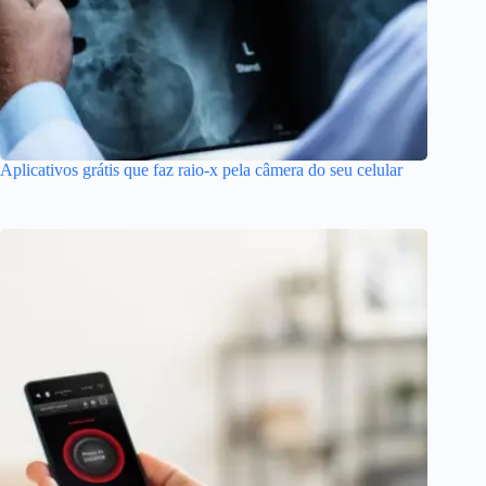
Aplicativos grátis que faz raio-x pela câmera do seu celular