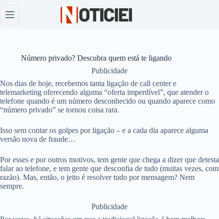
Pular
para
o
conteúdo
Número privado? Descubra quem está te ligando
Publicidade
Nos dias de hoje, recebemos tanta ligação de call center e
telemarketing oferecendo alguma “oferta imperdível”, que atender o
telefone quando é um número desconhecido ou quando aparece como
“número privado” se tornou coisa rara.
Isso sem contar os golpes por ligação – e a cada dia aparece alguma
versão nova de fraude…
Por esses e por outros motivos, tem gente que chega a dizer que detesta
falar ao telefone, e tem gente que desconfia de tudo (muitas vezes, com
razão). Mas, então, o jeito é resolver tudo por mensagem? Nem
sempre.
Publicidade