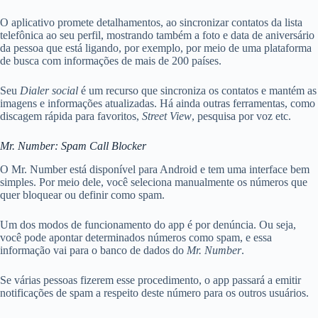
O aplicativo promete detalhamentos, ao sincronizar contatos da lista
telefônica ao seu perfil, mostrando também a foto e data de aniversário
da pessoa que está ligando, por exemplo, por meio de uma plataforma
de busca com informações de mais de 200 países.
Seu
Dialer social
é um recurso que sincroniza os contatos e mantém as
imagens e informações atualizadas. Há ainda outras ferramentas, como
discagem rápida para favoritos,
Street View
, pesquisa por voz etc.
Mr. Number: Spam Call Blocker
O Mr. Number está disponível para Android e tem uma interface bem
simples. Por meio dele, você seleciona manualmente os números que
quer bloquear ou definir como spam.
Um dos modos de funcionamento do app é por denúncia. Ou seja,
você pode apontar determinados números como spam, e essa
informação vai para o banco de dados do
Mr. Number
.
Se várias pessoas fizerem esse procedimento, o app passará a emitir
notificações de spam a respeito deste número para os outros usuários.