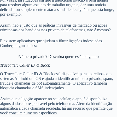
Por vezes, há situações em que a tradicional ligação é bem melhor:
para resolver algum assunto de trabalho urgente, dar uma notícia
delicada, ou simplesmente matar a saudade de alguém que está longe,
por exemplo.
Assim, não é justo que as práticas invasivas de mercado ou ações
criminosas dos bandidos nos privem de telefonemas, não é mesmo?
E existem aplicativos que ajudam a filtrar ligações indesejadas.
Conheça alguns deles:
Número privado? Descubra quem está te ligando
Truecaller: Caller ID & Block
O Truecaller: Caller ID & Block está disponível para aparelhos com
sistemas Android ou iOS e ajuda a identificar número privado, spam,
fraude e chamadas de
bot
automaticamente. O aplicativo também
bloqueia chamadas e SMS indesejados.
Assim que a ligação aparece no seu celular, o app já disponibiliza
alguns dados do responsável pelo telefonema. Além da identificação
automática a cada chamada recebida, há um recurso que permite que
você consulte números específicos.