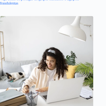
fraudulentas