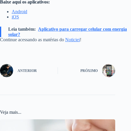
Baixe aqui os aplicativos:
Android
iOS
Leia também:
Aplicativo para carregar celular com energia
solar?
Continue acessando as matérias do
Noticiei
!
ANTERIOR
PRÓXIMO
Veja mais...