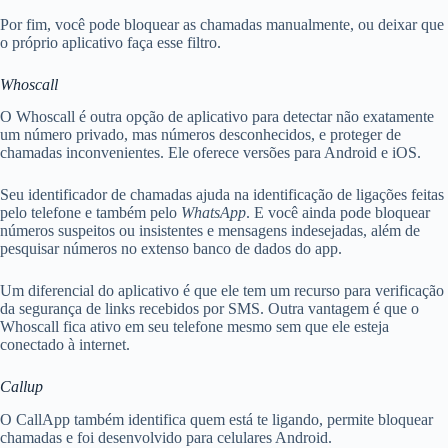
Por fim, você pode bloquear as chamadas manualmente, ou deixar que
o próprio aplicativo faça esse filtro.
Whoscall
O Whoscall é outra opção de aplicativo para detectar não exatamente
um número privado, mas números desconhecidos, e proteger de
chamadas inconvenientes. Ele oferece versões para Android e iOS.
Seu identificador de chamadas ajuda na identificação de ligações feitas
pelo telefone e também pelo
WhatsApp
. E você ainda pode bloquear
números suspeitos ou insistentes e mensagens indesejadas, além de
pesquisar números no extenso banco de dados do app.
Um diferencial do aplicativo é que ele tem um recurso para verificação
da segurança de links recebidos por SMS. Outra vantagem é que o
Whoscall fica ativo em seu telefone mesmo sem que ele esteja
conectado à internet.
Callup
O CallApp também identifica quem está te ligando, permite bloquear
chamadas e foi desenvolvido para celulares Android.