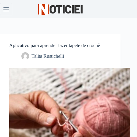
Pular
para
o
conteúdo
Aplicativo para aprender fazer tapete de crochê
Talita Rustichelli