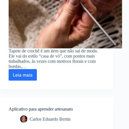
Tapete de crochê é um item que não sai de moda.
Ele vai do estilo “casa de vó”, com pontos mais
trabalhados, às vezes com motivos florais e com
bordas,…
Leia mais
Aplicativo
para
aprender
fazer
tapete
de
Aplicativo para aprender artesanato
crochê
Carlos Eduardo Bertin