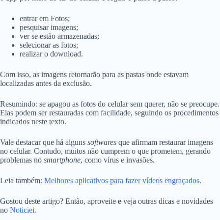
entrar em Fotos;
pesquisar imagens;
ver se estão armazenadas;
selecionar as fotos;
realizar o download.
Com isso, as imagens retornarão para as pastas onde estavam
localizadas antes da exclusão.
Resumindo: se apagou as fotos do celular sem querer, não se preocupe.
Elas podem ser restauradas com facilidade, seguindo os procedimentos
indicados neste texto.
Vale destacar que há alguns
softwares
que afirmam restaurar imagens
no celular. Contudo, muitos não cumprem o que prometem, gerando
problemas no
smartphone
, como vírus e invasões.
Leia também:
Melhores aplicativos para fazer vídeos engraçados
.
Gostou deste artigo? Então, aproveite e veja outras dicas e novidades
no
Noticiei
.