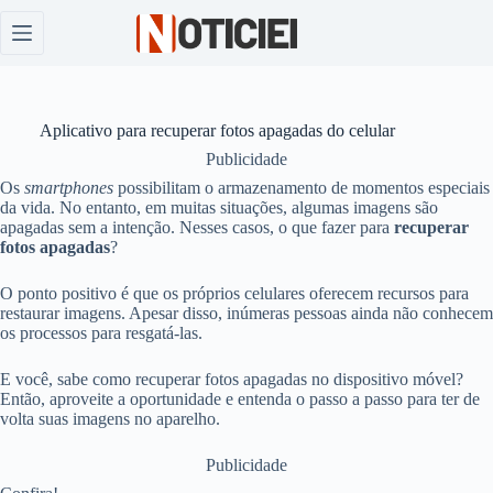
Pular
para
o
conteúdo
Aplicativo para recuperar fotos apagadas do celular
Publicidade
Os
smartphones
possibilitam o armazenamento de momentos especiais
da vida. No entanto, em muitas situações, algumas imagens são
apagadas sem a intenção. Nesses casos, o que fazer para
recuperar
fotos apagadas
?
O ponto positivo é que os próprios celulares oferecem recursos para
restaurar imagens. Apesar disso, inúmeras pessoas ainda não conhecem
os processos para resgatá-las.
E você, sabe como recuperar fotos apagadas no dispositivo móvel?
Então, aproveite a oportunidade e entenda o passo a passo para ter de
volta suas imagens no aparelho.
Publicidade