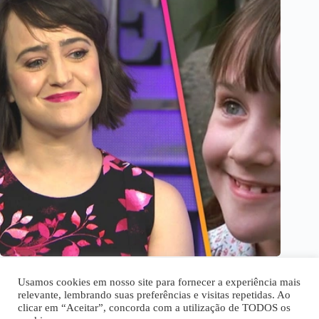
Como estão hoje celebridades que sumiram dos holofotes
Usamos cookies em nosso site para fornecer a experiência mais
relevante, lembrando suas preferências e visitas repetidas. Ao
clicar em “Aceitar”, concorda com a utilização de TODOS os