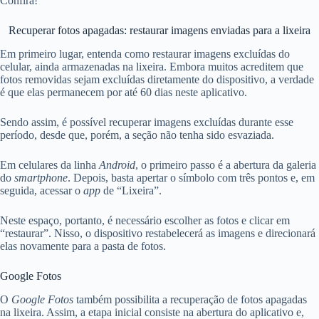
Confira!
Recuperar fotos apagadas: restaurar imagens enviadas para a lixeira
Em primeiro lugar, entenda como restaurar imagens excluídas do
celular, ainda armazenadas na lixeira. Embora muitos acreditem que
fotos removidas sejam excluídas diretamente do dispositivo, a verdade
é que elas permanecem por até 60 dias neste aplicativo.
Sendo assim, é possível recuperar imagens excluídas durante esse
período, desde que, porém, a seção não tenha sido esvaziada.
Em celulares da linha
Android
, o primeiro passo é a abertura da galeria
do
smartphone
. Depois, basta apertar o símbolo com três pontos e, em
seguida, acessar o
app
de “Lixeira”.
Neste espaço, portanto, é necessário escolher as fotos e clicar em
“restaurar”. Nisso, o dispositivo restabelecerá as imagens e direcionará
elas novamente para a pasta de fotos.
Google Fotos
O
Google Fotos
também possibilita a recuperação de fotos apagadas
na lixeira. Assim, a etapa inicial consiste na abertura do aplicativo e,