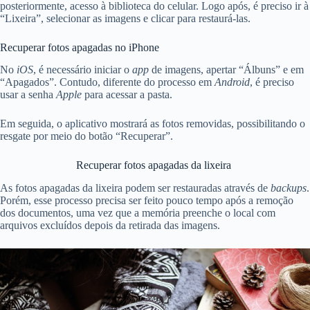
posteriormente, acesso à biblioteca do celular. Logo após, é preciso ir à
“Lixeira”, selecionar as imagens e clicar para restaurá-las.
Recuperar fotos apagadas no iPhone
No
iOS
, é necessário iniciar o
app
de imagens, apertar “Álbuns” e em
“Apagados”. Contudo, diferente do processo em
Android
, é preciso
usar a senha
Apple
para acessar a pasta.
Em seguida, o aplicativo mostrará as fotos removidas, possibilitando o
resgate por meio do botão “Recuperar”.
Recuperar fotos apagadas da lixeira
As fotos apagadas da lixeira podem ser restauradas através de
backups
.
Porém, esse processo precisa ser feito pouco tempo após a remoção
dos documentos, uma vez que a memória preenche o local com
arquivos excluídos depois da retirada das imagens.