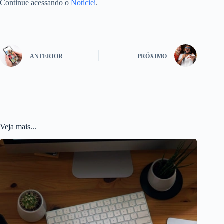
Continue acessando o
Noticiei
.
ANTERIOR
PRÓXIMO
Veja mais...