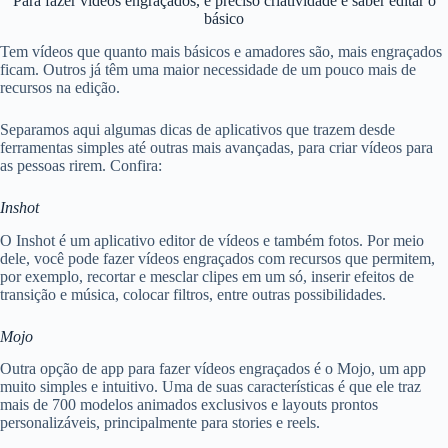
Para fazer vídeos engraçados, é preciso criatividade e saber editar o
básico
Tem vídeos que quanto mais básicos e amadores são, mais engraçados
ficam. Outros já têm uma maior necessidade de um pouco mais de
recursos na edição.
Separamos aqui algumas dicas de aplicativos que trazem desde
ferramentas simples até outras mais avançadas, para criar vídeos para
as pessoas rirem. Confira:
Inshot
O Inshot é um aplicativo editor de vídeos e também fotos. Por meio
dele, você pode fazer vídeos engraçados com recursos que permitem,
por exemplo, recortar e mesclar clipes em um só, inserir efeitos de
transição e música, colocar filtros, entre outras possibilidades.
Mojo
Outra opção de app para fazer vídeos engraçados é o Mojo, um app
muito simples e intuitivo. Uma de suas características é que ele traz
mais de 700 modelos animados exclusivos e layouts prontos
personalizáveis, principalmente para stories e reels.