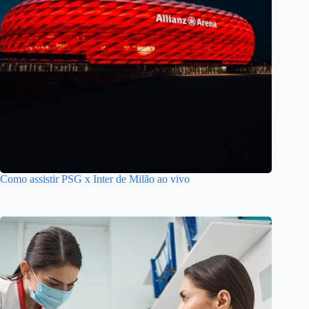
Como assistir PSG x Inter de Milão ao vivo