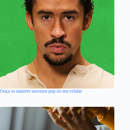
Ouça os maiores sucessos pop no seu celular