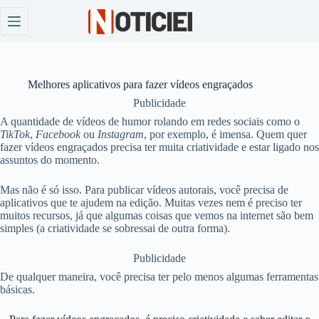
Pular
para
o
conteúdo
Melhores aplicativos para fazer vídeos engraçados
Publicidade
A quantidade de vídeos de humor rolando em redes sociais como o
TikTok
,
Facebook
ou
Instagram
, por exemplo, é imensa. Quem quer
fazer vídeos engraçados precisa ter muita criatividade e estar ligado nos
assuntos do momento.
Mas não é só isso. Para publicar vídeos autorais, você precisa de
aplicativos que te ajudem na edição. Muitas vezes nem é preciso ter
muitos recursos, já que algumas coisas que vemos na internet são bem
simples (a criatividade se sobressai de outra forma).
Publicidade
De qualquer maneira, você precisa ter pelo menos algumas ferramentas
básicas.