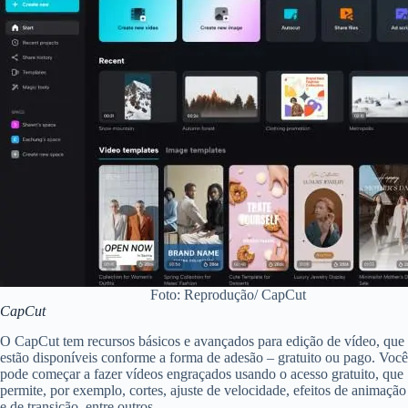
Foto: Reprodução/ CapCut
CapCut
O CapCut tem recursos básicos e avançados para edição de vídeo, que
estão disponíveis conforme a forma de adesão – gratuito ou pago. Você
pode começar a fazer vídeos engraçados usando o acesso gratuito, que
permite, por exemplo, cortes, ajuste de velocidade, efeitos de animação
e de transição, entre outros.