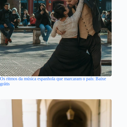
Os ritmos da música espanhola que marcaram o país: Baixe
grátis