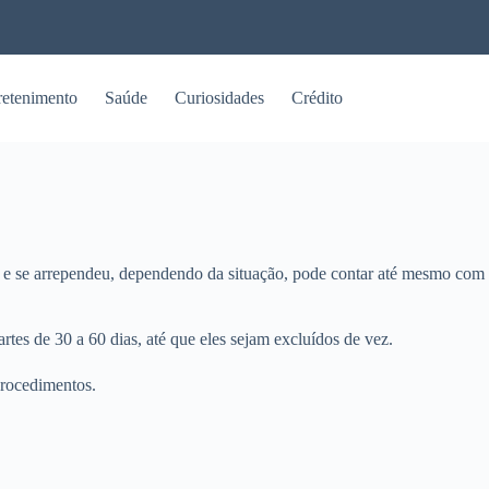
retenimento
Saúde
Curiosidades
Crédito
te e se arrependeu, dependendo da situação, pode contar até mesmo com
rtes de 30 a 60 dias, até que eles sejam excluídos de vez.
 procedimentos.