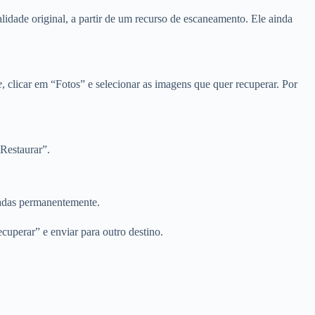
alidade original, a partir de um recurso de escaneamento. Ele ainda
e
, clicar em “Fotos” e selecionar as imagens que quer recuperar. Por
“Restaurar”.
tadas permanentemente.
ecuperar” e enviar para outro destino.