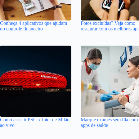
Conheça 4 aplicativos que ajudam
Fotos excluídas? Veja como
no controle financeiro
restaurar com os melhores ap
Como assistir PSG x Inter de Milão
Marque exames sem fila com 
ao vivo
apps de saúde