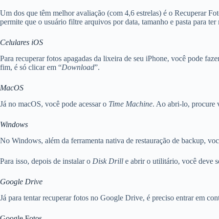
Um dos que têm melhor avaliação (com 4,6 estrelas) é o Recuperar Fot
permite que o usuário filtre arquivos por data, tamanho e pasta para ter
Celulares iOS
Para recuperar fotos apagadas da lixeira de seu iPhone, você pode faze
fim, é só clicar em “
Download
”.
MacOS
Já no macOS, você pode acessar o
Time Machine
. Ao abri-lo, procure
Windows
No Windows, além da ferramenta nativa de restauração de backup, você
Para isso, depois de instalar o
Disk Drill
e abrir o utilitário, você deve
Google Drive
Já para tentar recuperar fotos no Google Drive, é preciso entrar em con
Google Fotos