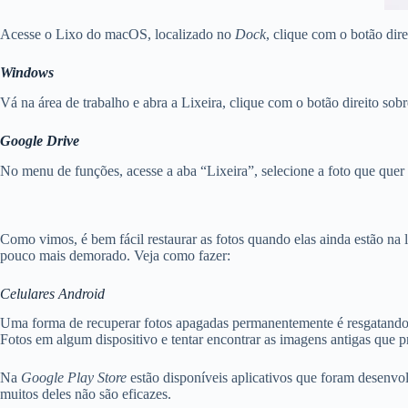
Acesse o Lixo do macOS, localizado no
Dock
, clique com o botão dire
Windows
Vá na área de trabalho e abra a Lixeira, clique com o botão direito sob
Google Drive
No menu de funções, acesse a aba “Lixeira”, selecione a foto que quer 
Como vimos, é bem fácil restaurar as fotos quando elas ainda estão na
pouco mais demorado. Veja como fazer:
Celulares Android
Uma forma de recuperar fotos apagadas permanentemente é resgatando a
Fotos em algum dispositivo e tentar encontrar as imagens antigas que p
Na
Google Play Store
estão disponíveis aplicativos que foram desenvol
muitos deles não são eficazes.