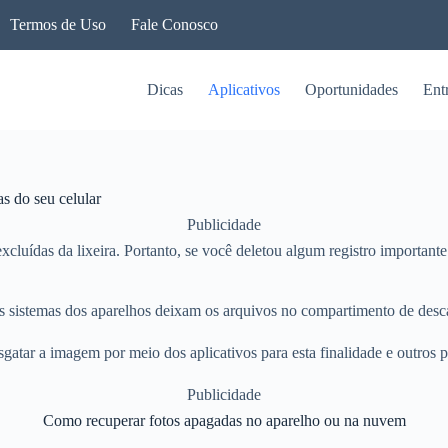
Termos de Uso
Fale Conosco
Dicas
Aplicativos
Oportunidades
Ent
s do seu celular
Publicidade
cluídas da lixeira. Portanto, se você deletou algum registro importan
 os sistemas dos aparelhos deixam os arquivos no compartimento de desca
 resgatar a imagem por meio dos aplicativos para esta finalidade e outros
Publicidade
Como recuperar fotos apagadas no aparelho ou na nuvem