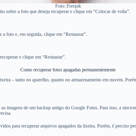
Foto: Freepik
ito sobre a foto que deseja recuperar e clique em “Colocar de volta”.
re a foto e, em seguida, clique em “Restaurar”.
recuperar e clique em “Restaurar”.
Como recuperar fotos apagadas permanentemente
 lixeira – tanto no aparelho, quanto no armazenamento em nuvem. Porém
s imagens de um backup antigo do Google Fotos. Para isso, a sincroni
recisa.
vidos para recuperar arquivos apagados da lixeira. Porém, é preciso pe