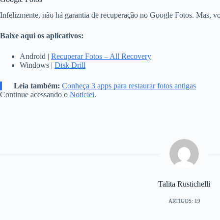
Infelizmente, não há garantia de recuperação no Google Fotos. Mas, 
Baixe aqui os aplicativos:
Android |
Recuperar Fotos – All Recovery
Windows |
Disk Drill
Leia também:
Conheça 3 apps para restaurar fotos antigas
Continue acessando o
Noticiei
.
Talita Rustichelli
ARTIGOS: 19