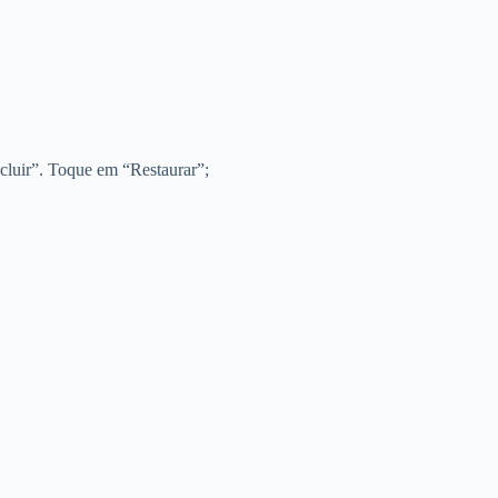
xcluir”. Toque em “Restaurar”;