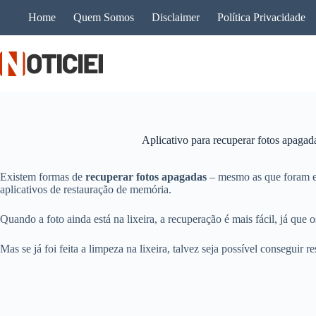
Pular
Home
Quem Somos
Disclaimer
Política Privacidade
para
o
conteúdo
Aplicativo para recuperar fotos apagada
Existem formas de
recuperar fotos apagadas
– mesmo as que foram ex
aplicativos de restauração de memória.
Quando a foto ainda está na lixeira, a recuperação é mais fácil, já que
Mas se já foi feita a limpeza na lixeira, talvez seja possível conseguir