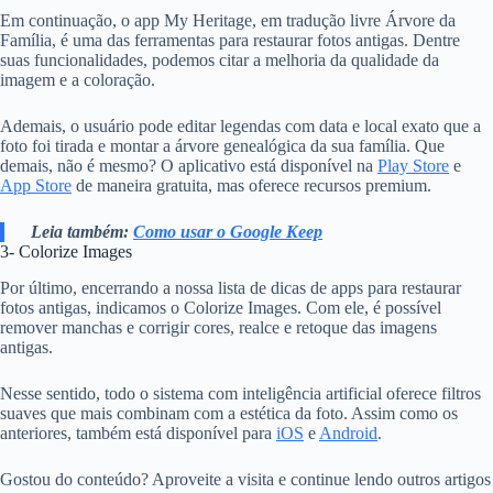
Em continuação, o app My Heritage, em tradução livre Árvore da
Família, é uma das ferramentas para restaurar fotos antigas. Dentre
suas funcionalidades, podemos citar a melhoria da qualidade da
imagem e a coloração.
Ademais, o usuário pode editar legendas com data e local exato que a
foto foi tirada e montar a árvore genealógica da sua família. Que
demais, não é mesmo? O aplicativo está disponível na
Play Store
e
App Store
de maneira gratuita, mas oferece recursos premium.
Leia também:
Como usar o Google Keep
3- Colorize Images
Por último, encerrando a nossa lista de dicas de apps para restaurar
fotos antigas, indicamos o Colorize Images. Com ele, é possível
remover manchas e corrigir cores, realce e retoque das imagens
antigas.
Nesse sentido, todo o sistema com inteligência artificial oferece filtros
suaves que mais combinam com a estética da foto. Assim como os
anteriores, também está disponível para
iOS
e
Android
.
Gostou do conteúdo? Aproveite a visita e continue lendo outros artigos