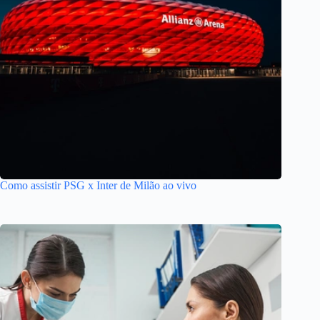
Como assistir PSG x Inter de Milão ao vivo