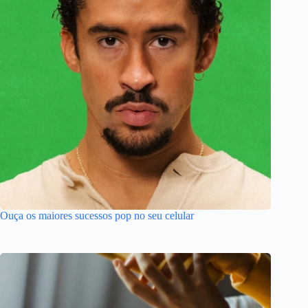
Ouça os maiores sucessos pop no seu celular