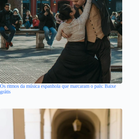
Os ritmos da música espanhola que marcaram o país: Baixe
grátis