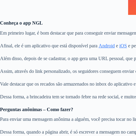
Conheça o app NGL
Em primeiro lugar, é bom destacar que para conseguir enviar mensage
Afinal, ele é um aplicativo que está disponível para
Android
e
iOS
e pe
Além disso, depois de se cadastrar, o app gera uma URL pessoal, que po
Assim, através do link personalizado, os seguidores conseguem enviar e
Vale destacar que os recados são armazenados no inbox do aplicativo e 
Dessa forma, a brincadeira tem se tornado febre na rede social, e muit
Perguntas anônimas – Como fazer?
Para enviar uma mensagem anônima a alguém, você precisa tocar no lin
Dessa forma, quando a página abrir, é só escrever a mensagem no camp