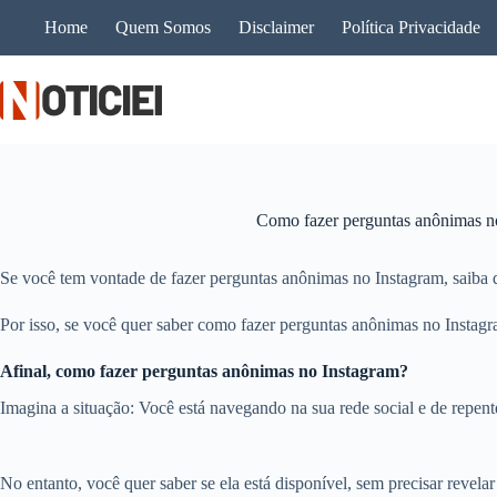
Pular
Home
Quem Somos
Disclaimer
Política Privacidade
para
o
conteúdo
Como fazer perguntas anônimas n
Se você tem vontade de fazer perguntas anônimas no Instagram, saiba q
Por isso, se você quer saber como fazer perguntas anônimas no Instagram
Afinal, como fazer perguntas anônimas no Instagram?
Imagina a situação: Você está navegando na sua rede social e de repent
No entanto, você quer saber se ela está disponível, sem precisar revela