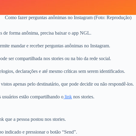
Como fazer perguntas anônimas no Instagram (Foto: Reprodução)
ns de forma anônima, precisa baixar o app NGL.
rmite mandar e receber perguntas anônimas no Instagram.
de ser compartilhada nos stories ou na bio da rede social.
logios, declarações e até mesmo críticas sem serem identificados.
vistos apenas pelo destinatário, que pode decidir ou não respondê-los.
os usuários estão compartilhando o
link
nos stories.
k que a pessoa postou nos stories.
o indicado e pressionar o botão “Send”.