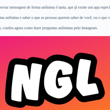
nviar mensagem de forma anônima é tanta, que já existe um app específi
ma anônima e saber o que as pessoas querem saber de você, ou o que vo
, confira agora como fazer perguntas anônimas pelo Instagram.