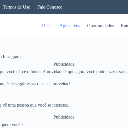
Termos de Uso
Fale Conosco
Dicas
Aplicativos
Oportunidades
Ent
o Instagram
Publicidade
ue você não é o único. A novidade é que agora você pode fazer isso de
, é só seguir essas dicas e aproveitar!
e vê uma pessoa que você se interessa.
Publicidade
r quem você é.