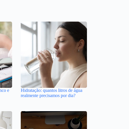
nco e
Hidratação: quantos litros de água
realmente precisamos por dia?