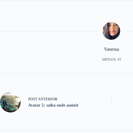
Vanessa
ARTIGOS: 93
POST
ANTERIOR
Avatar 2: saiba onde assistir