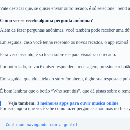
Vale destacar que, se quiser enviar outro recado, é só selecione “Send 
Como ver se recebi alguma pergunta anônima?
Além de fazer perguntas anônimas, você também pode receber uma dúvid
Em seguida, caso você tenha recebido os novos recados, o app exibir
Para ver o assunto, é só tocar sobre ele para visualizar o recado.
Por outro lado, se você quiser responder a mensagem, pressione o bot
Em seguida, quando a tela do story for aberta, digite sua resposta e pu
É bom lembrar que o botão “Who sent this”, que dá pistas sobre o remet
Veja também:
3 melhores apps para ouvir música online
Por isso, agora que você sabe como fazer perguntas anônimas no Instagra
Continue navegando com a gente!