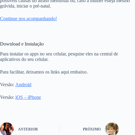
possíveis causas do atraso menstrual ou, caso a mulher esteja mesmo
grávida, iniciar o pré-natal.
Continue nos acompanhando!
Download e Instalação
Para instalar os apps no seu celular, pesquise eles na central de
aplicativos do seu celular.
Para facilitar, deixamos os links aqui embaixo.
Versão:
Android
Versão:
iOS – iPhone
ANTERIOR
PRÓXIMO