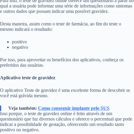
Para isso, o teste de gravidez online oferece um questionário a partir do
qual a usuária pode informar uma série de informações como sintomas
e outros dados que possam indicar uma possível gravidez.
Desta maneira, assim como o teste de farmácia, ao fim do teste o
mesmo indicará o resultado:
positivo
negativo
Por isso, para aproveitar os benefícios dos aplicativos, conheça os
preferidos das usuárias.
Aplicativo teste de gravidez
O aplicativo Teste de gravidez é uma excelente forma de descobrir se
você está grávida mesmo.
Veja também:
Como conseguir implante pelo SUS
Isso porque, o teste de gravidez online é feito através de um
questionário que faz diversos cálculos e oferece o percentual que pode
indicar a possibilidade de gestação, oferecendo um resultado tanto
positivo ou negativo.