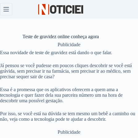
Pular
para
o
conteúdo
Teste de gravidez online conheça agora
Publicidade
Essa novidade de teste de gravidez está dando o que falar.
Já pensou se você pudesse em poucos cliques descobrir se você está
grávida, sem precisar ir na farmácia, sem precisar ir ao médico, sem
precisar sequer sair de casa?
Essa é a promessa que os aplicativos oferecem a quem ama a
tecnologia e quer fazer dela sua parceira número um na hora de
descobrir uma possível gestação.
Por isso, se você está na dúvida se tem mesmo um bebê a caminho ou
não, veja como a tecnologia pode te ajudar a descobrir.
Publicidade