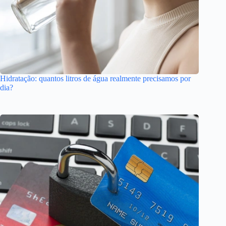
Hidratação: quantos litros de água realmente precisamos por
dia?