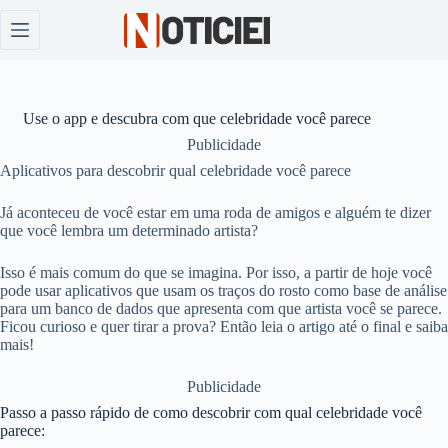
Pular
para
o
conteúdo
Use o app e descubra com que celebridade você parece
Publicidade
Aplicativos para descobrir qual celebridade você parece
Já aconteceu de você estar em uma roda de amigos e alguém te dizer
que você lembra um determinado artista?
Isso é mais comum do que se imagina. Por isso, a partir de hoje você
pode usar aplicativos que usam os traços do rosto como base de análise
para um banco de dados que apresenta com que artista você se parece.
Ficou curioso e quer tirar a prova? Então leia o artigo até o final e saiba
mais!
Publicidade
Passo a passo rápido de como descobrir com qual celebridade você
parece: