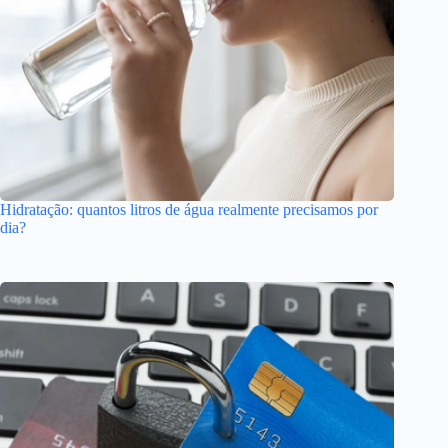
Hidratação: quantos litros de água realmente precisamos por
dia?