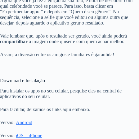
Agora que você já fez a edição da sua foto, é hora de descobrir com
qual celebridade você se parece. Para isso, basta clicar em
“Experimentar agora” e depois em “Quem é seu gêmeo”. Na
sequência, selecione a selfie que você editou ou alguma outra que
desejar, depois aguarde o aplicativo gerar o resultado.
Vale lembrar que, após o resultado ser gerado, você ainda poderá
compartilhar
a imagem onde quiser e com quem achar melhor.
Assim, a diversão entre os amigos e familiares é garantida!
Download e Instalação
Para instalar os apps no seu celular, pesquise eles na central de
aplicativos do seu celular.
Para facilitar, deixamos os links aqui embaixo.
Versão:
Android
Versão:
iOS – iPhone