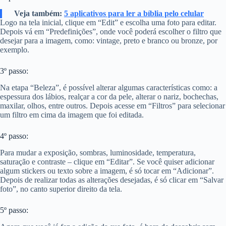
Veja também:
5 aplicativos para ler a bíblia pelo celular
Logo na tela inicial, clique em “Edit” e escolha uma foto para editar.
Depois vá em “Predefinições”, onde você poderá escolher o filtro que
desejar para a imagem, como: vintage, preto e branco ou bronze, por
exemplo.
3º passo:
Na etapa “Beleza”, é possível alterar algumas características como: a
espessura dos lábios, realçar a cor da pele, alterar o nariz, bochechas,
maxilar, olhos, entre outros. Depois acesse em “Filtros” para selecionar
um filtro em cima da imagem que foi editada.
4º passo:
Para mudar a exposição, sombras, luminosidade, temperatura,
saturação e contraste – clique em “Editar”. Se você quiser adicionar
algum stickers ou texto sobre a imagem, é só tocar em “Adicionar”.
Depois de realizar todas as alterações desejadas, é só clicar em “Salvar
foto”, no canto superior direito da tela.
5º passo: